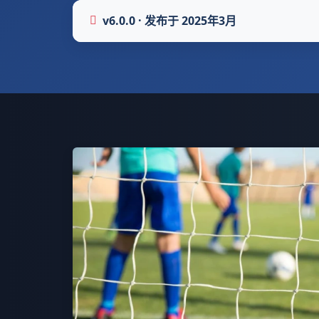
v6.0.0 · 发布于 2025年3月