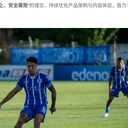
上、安全高效
”的理念，持续优化产品架构与内容体验，致力