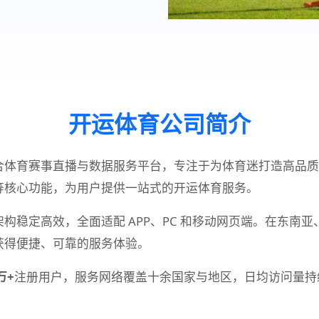
开运体育公司简介
合体育赛事直播与数据服务平台，专注于为体育迷打造高品
等核心功能，为用户提供一站式的开运体育服务。
构稳定高效，全面适配 APP、PC 和移动网页端。在东南
获得便捷、可靠的服务体验。
万+
注册用户，服务网络覆盖十余国家与地区，日均访问量持