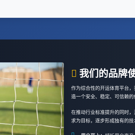
我们的品牌
作为综合性的开运体育平台，
造一个安全、稳定、可信赖的
在推动行业标准提升的同时，
求为目标，逐步形成独有的技