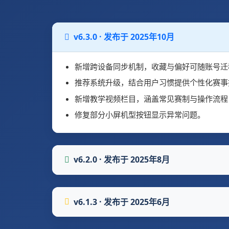
v6.3.0 · 发布于 2025年10月
新增跨设备同步机制，收藏与偏好可随账号迁
推荐系统升级，结合用户习惯提供个性化赛事
新增教学视频栏目，涵盖常见赛制与操作流程
修复部分小屏机型按钮显示异常问题。
v6.2.0 · 发布于 2025年8月
v6.1.3 · 发布于 2025年6月