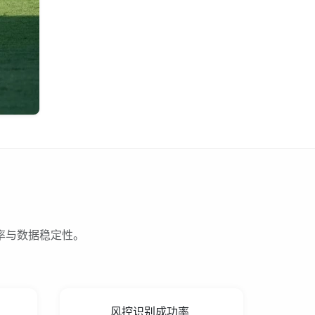
率与数据稳定性。
风控识别成功率